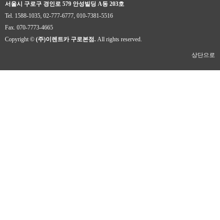
서울시 구로구 경인로 579 안성빌딩 A동 203호
Tel. 1588-1035, 02-777-6777, 010-7381-5516
Fax. 070-7773-4665
Copyright ©
(주)이렌트카 구로본점.
All rights reserved.
상단으로