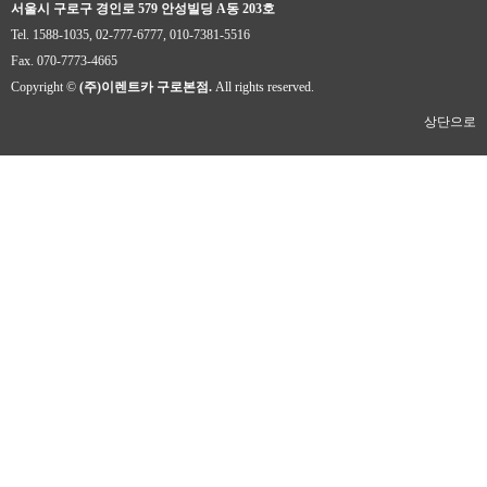
서울시 구로구 경인로 579 안성빌딩 A동 203호
Tel. 1588-1035, 02-777-6777, 010-7381-5516
Fax. 070-7773-4665
Copyright ©
(주)이렌트카 구로본점.
All rights reserved.
상단으로