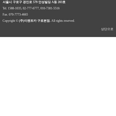
서울시 구로구 경인로 579 안성빌딩 A동 203호
Tel. 1588-1035, 02-777-6777, 010-7381-5516
Fax. 070-7773-4665
Copyright ©
(주)이렌트카 구로본점.
All rights reserved.
상단으로