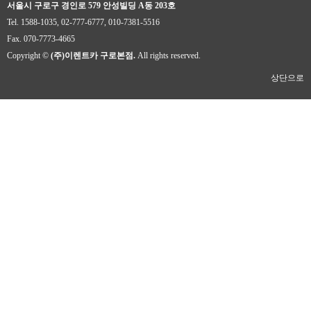
서울시 구로구 경인로 579 안성빌딩 A동 203호
Tel. 1588-1035, 02-777-6777, 010-7381-5516
Fax. 070-7773-4665
Copyright ©
(주)이렌트카 구로본점.
All rights reserved.
상단으로