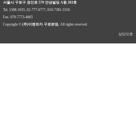
서울시 구로구 경인로 579 안성빌딩 A동 203호
Tel. 1588-1035, 02-777-6777, 010-7381-5516
Fax. 070-7773-4665
Copyright ©
(주)이렌트카 구로본점.
All rights reserved.
상단으로