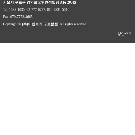
서울시 구로구 경인로 579 안성빌딩 A동 203호
Tel. 1588-1035, 02-777-6777, 010-7381-5516
Fax. 070-7773-4665
Copyright ©
(주)이렌트카 구로본점.
All rights reserved.
상단으로