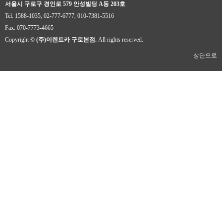
서울시 구로구 경인로 579 안성빌딩 A동 203호
Tel. 1588-1035, 02-777-6777, 010-7381-5516
Fax. 070-7773-4665
Copyright ©
(주)이렌트카 구로본점.
All rights reserved.
상단으로