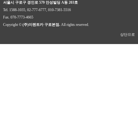
서울시 구로구 경인로 579 안성빌딩 A동 203호
Tel. 1588-1035, 02-777-6777, 010-7381-5516
Fax. 070-7773-4665
Copyright ©
(주)이렌트카 구로본점.
All rights reserved.
상단으로