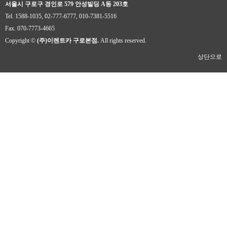
서울시 구로구 경인로 579 안성빌딩 A동 203호
Tel. 1588-1035, 02-777-6777, 010-7381-5516
Fax. 070-7773-4665
Copyright ©
(주)이렌트카 구로본점.
All rights reserved.
상단으로