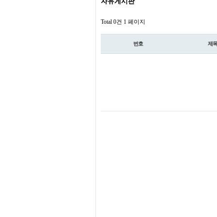
자유게시판
Total 0건
1 페이지
번호
제