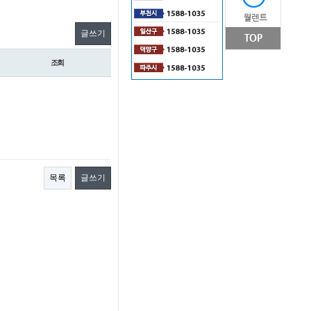
글쓰기
조회
목록
글쓰기