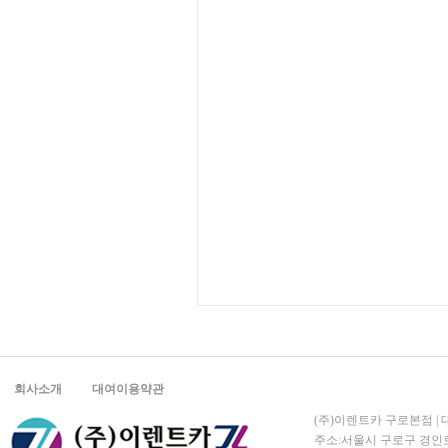
회사소개
대여이용약관
(주)이렌트카 구로본점 | 대표
주소:서울시 구로구 경인로 5