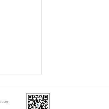
0508호