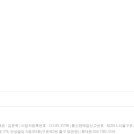
 : 김문학 | 사업자등록번호 : 113-85-35796 | 통신판매업신고번호 : 제2013-서울구로-
79, 안성빌딩 A동203호(구로역3번 출구 맞은편) | 휴대폰:010-7381-5516