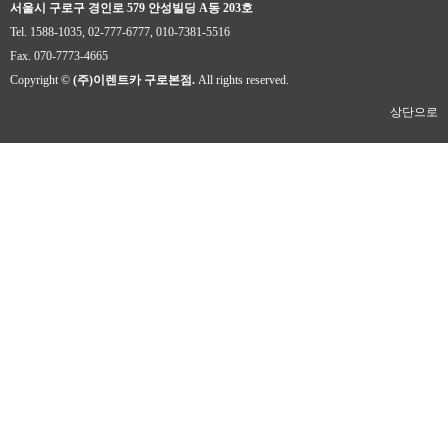
서울시 구로구 경인로 579 안성빌딩 A동 203호
Tel. 1588-1035, 02-777-6777, 010-7381-5516
Fax. 070-7773-4665
Copyright ©
(주)이렌트카 구로본점.
All rights reserved.
상단으로