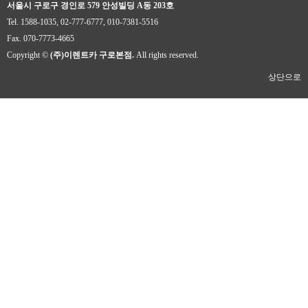
서울시 구로구 경인로 579 안성빌딩 A동 203호
Tel. 1588-1035, 02-777-6777, 010-7381-5516
Fax. 070-7773-4665
Copyright ©
(주)이렌트카 구로본점.
All rights reserved.
상단으로