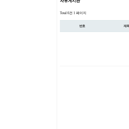
자유게시판
Total 0건
1 페이지
번호
제