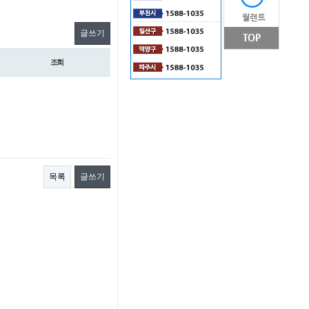
글쓰기
조회
목록
글쓰기