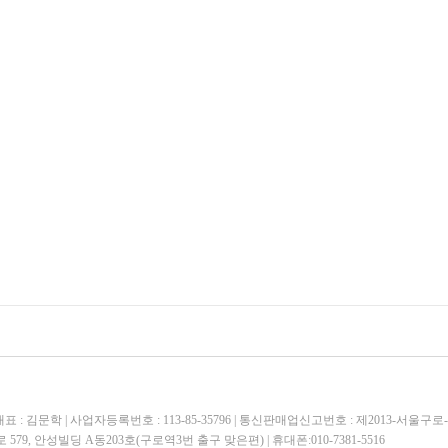
 : 김문학 | 사업자등록번호 : 113-85-35796 | 통신판매업신고번호 : 제2013-서울구로-
79, 안성빌딩 A동203호(구로역3번 출구 맞은편) | 휴대폰:010-7381-5516