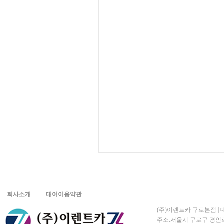
회사소개
대여이용약관
(주)이렌트카 구로본점 | 대표
주소:서울시 구로구 경인로 5