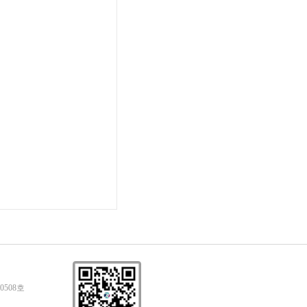
0508호