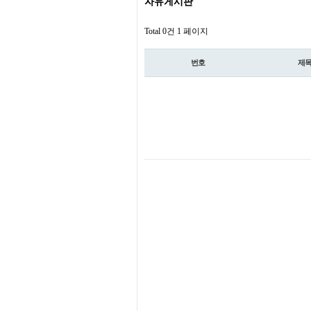
자유게시판
Total 0건
1 페이지
번호
제