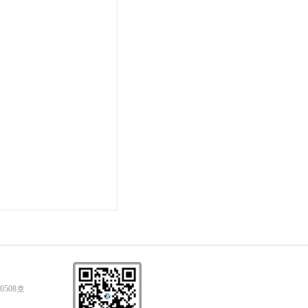
0508호