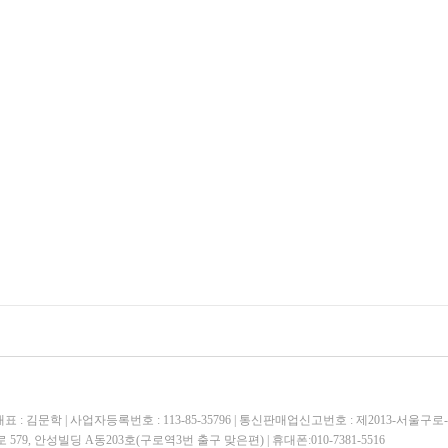
 : 김문학 | 사업자등록번호 : 113-85-35796 | 통신판매업신고번호 : 제2013-서울구로-
79, 안성빌딩 A동203호(구로역3번 출구 맞은편) | 휴대폰:010-7381-5516