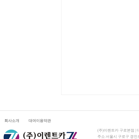
회사소개
대여이용약관
(주)이렌트카 구로본점 | 대표
주소:서울시 구로구 경인로 5