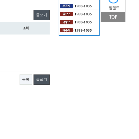
글쓰기
조회
목록
글쓰기