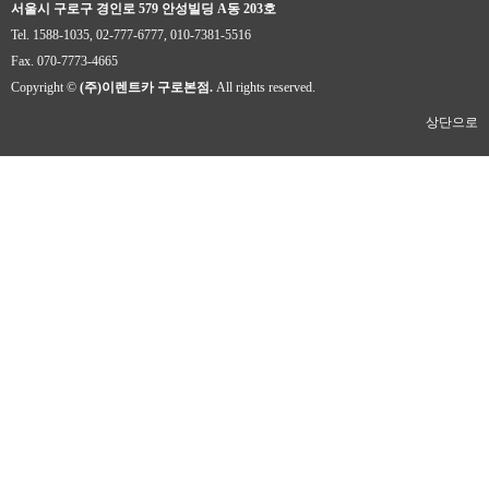
서울시 구로구 경인로 579 안성빌딩 A동 203호
Tel. 1588-1035, 02-777-6777, 010-7381-5516
Fax. 070-7773-4665
Copyright ©
(주)이렌트카 구로본점.
All rights reserved.
상단으로